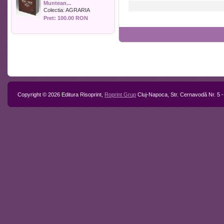
Muntean...
Politica
Colectia:
AGRARIA
Psihologie
Pret: 100.00 RON
Sociologie
Sport
Stiinta si tehnica
Teologie / Religie
Turism
Zootehnie
Copyright © 2026 Editura Risoprint,
Roprint Grup
Cluj-Napoca, Str. Cernavodă Nr. 5 -