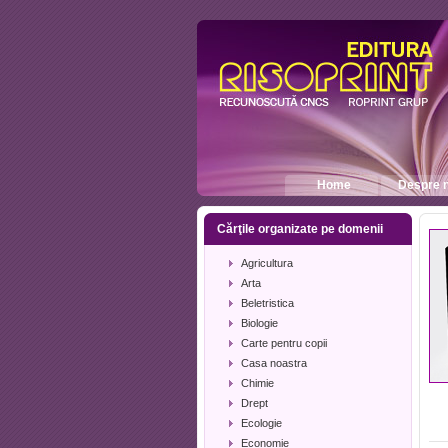
Home
Despre n
Cărţile organizate pe domenii
Agricultura
Arta
Beletristica
Biologie
Carte pentru copii
Casa noastra
Chimie
Drept
Ecologie
Economie